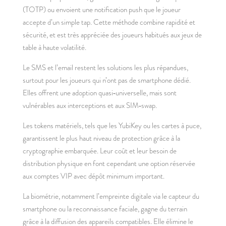
(TOTP) ou envoient une notification push que le joueur
accepte d’un simple tap. Cette méthode combine rapidité et
sécurité, et est très appréciée des joueurs habitués aux jeux de
table à haute volatilité.
Le SMS et l’email restent les solutions les plus répandues,
surtout pour les joueurs qui n’ont pas de smartphone dédié.
Elles offrent une adoption quasi‑universelle, mais sont
vulnérables aux interceptions et aux SIM‑swap.
Les tokens matériels, tels que les YubiKey ou les cartes à puce,
garantissent le plus haut niveau de protection grâce à la
cryptographie embarquée. Leur coût et leur besoin de
distribution physique en font cependant une option réservée
aux comptes VIP avec dépôt minimum important.
La biométrie, notamment l’empreinte digitale via le capteur du
smartphone ou la reconnaissance faciale, gagne du terrain
grâce à la diffusion des appareils compatibles. Elle élimine le