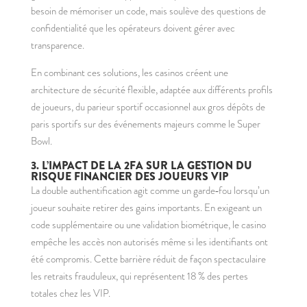
besoin de mémoriser un code, mais soulève des questions de
confidentialité que les opérateurs doivent gérer avec
transparence.
En combinant ces solutions, les casinos créent une
architecture de sécurité flexible, adaptée aux différents profils
de joueurs, du parieur sportif occasionnel aux gros dépôts de
paris sportifs sur des événements majeurs comme le Super
Bowl.
3. L’IMPACT DE LA 2FA SUR LA GESTION DU
RISQUE FINANCIER DES JOUEURS VIP
La double authentification agit comme un garde‑fou lorsqu’un
joueur souhaite retirer des gains importants. En exigeant un
code supplémentaire ou une validation biométrique, le casino
empêche les accès non autorisés même si les identifiants ont
été compromis. Cette barrière réduit de façon spectaculaire
les retraits frauduleux, qui représentent 18 % des pertes
totales chez les VIP.