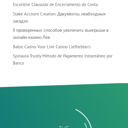
Esconline Cláusulas de Encerramento de Conta
Stake Account Creation: Дакументы, неабходныя
загадзя
8 проверенных способов увеличить выигрыши в
онлайн‑казино Лев
Baloo Casino Voor Live Casino Liefhebbers
Spinaura Trustly Método de Pagamento Instantâneo por
Banco