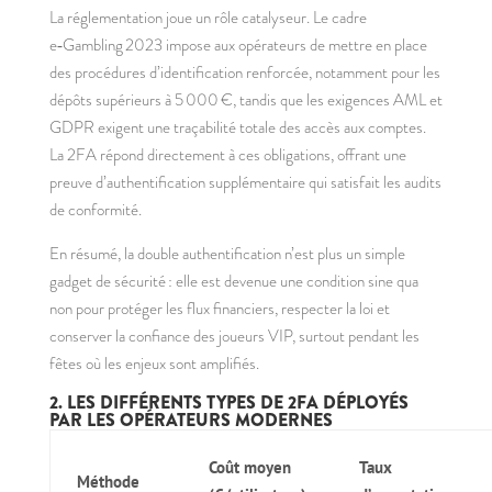
La réglementation joue un rôle catalyseur. Le cadre
e‑Gambling 2023 impose aux opérateurs de mettre en place
des procédures d’identification renforcée, notamment pour les
dépôts supérieurs à 5 000 €, tandis que les exigences AML et
GDPR exigent une traçabilité totale des accès aux comptes.
La 2FA répond directement à ces obligations, offrant une
preuve d’authentification supplémentaire qui satisfait les audits
de conformité.
En résumé, la double authentification n’est plus un simple
gadget de sécurité : elle est devenue une condition sine qua
non pour protéger les flux financiers, respecter la loi et
conserver la confiance des joueurs VIP, surtout pendant les
fêtes où les enjeux sont amplifiés.
2. LES DIFFÉRENTS TYPES DE 2FA DÉPLOYÉS
PAR LES OPÉRATEURS MODERNES
Coût moyen
Taux
Méthode