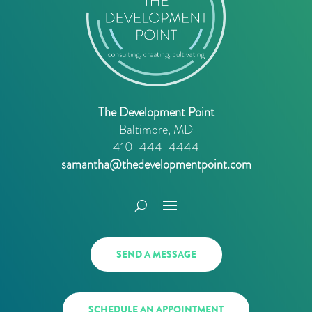
The Development Point
Baltimore, MD
410-444-4444
samantha@thedevelopmentpoint.com
SEND A MESSAGE
SCHEDULE AN APPOINTMENT