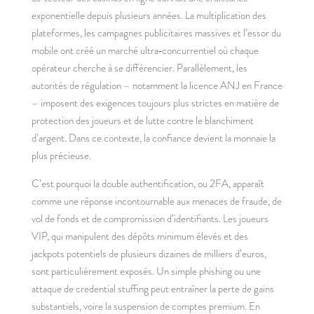
exponentielle depuis plusieurs années. La multiplication des
plateformes, les campagnes publicitaires massives et l’essor du
mobile ont créé un marché ultra‑concurrentiel où chaque
opérateur cherche à se différencier. Parallèlement, les
autorités de régulation – notamment la licence ANJ en France
– imposent des exigences toujours plus strictes en matière de
protection des joueurs et de lutte contre le blanchiment
d’argent. Dans ce contexte, la confiance devient la monnaie la
plus précieuse.
C’est pourquoi la double authentification, ou 2FA, apparaît
comme une réponse incontournable aux menaces de fraude, de
vol de fonds et de compromission d’identifiants. Les joueurs
VIP, qui manipulent des dépôts minimum élevés et des
jackpots potentiels de plusieurs dizaines de milliers d’euros,
sont particulièrement exposés. Un simple phishing ou une
attaque de credential stuffing peut entraîner la perte de gains
substantiels, voire la suspension de comptes premium. En