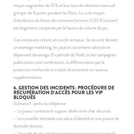
moyen augmenter de 15 % et leur taux de rétention mensuel
grimper de 8 points pendant les fêtes. Le coût moyen
d’attribution du bonus de connexion (environ 0,30 €/activer)
est largement compensé par la hausse du volume de jeu.
Ces incitations créent un cercle vertueux : la sécurité devient
un avantage marketing, les joueurs se sentent valorisés et
dépensent davantage. En période de Noël, où les campagnes
publicitaires sont nombreuses, la différenciation par la
protection renforcée se traduit directement en revenus
supplémentaires.
6. GESTION DES INCIDENTS : PROCÉDURE DE
RÉCUPÉRATION D’ACCÈS POUR LES VIP
BLOQUÉS
Scénario 1 : perte du téléphone
– Le joueur contacte le support dédié via le chat sécurisé.
– Le conseiller demande une pièce d’identité et une preuve de
domicile récente.
– Un code de récupération temporaire est envoyé par email,