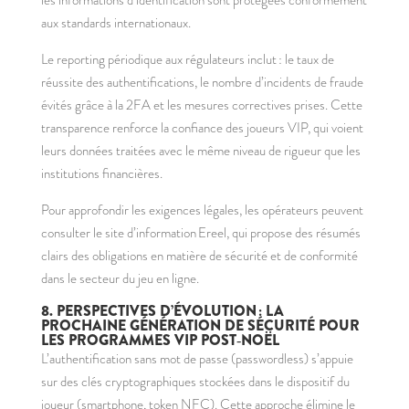
les informations d’identification sont protégées conformément
aux standards internationaux.
Le reporting périodique aux régulateurs inclut : le taux de
réussite des authentifications, le nombre d’incidents de fraude
évités grâce à la 2FA et les mesures correctives prises. Cette
transparence renforce la confiance des joueurs VIP, qui voient
leurs données traitées avec le même niveau de rigueur que les
institutions financières.
Pour approfondir les exigences légales, les opérateurs peuvent
consulter le site d’information Ereel, qui propose des résumés
clairs des obligations en matière de sécurité et de conformité
dans le secteur du jeu en ligne.
8. PERSPECTIVES D’ÉVOLUTION : LA
PROCHAINE GÉNÉRATION DE SÉCURITÉ POUR
LES PROGRAMMES VIP POST‑NOËL
L’authentification sans mot de passe (passwordless) s’appuie
sur des clés cryptographiques stockées dans le dispositif du
joueur (smartphone, token NFC). Cette approche élimine le