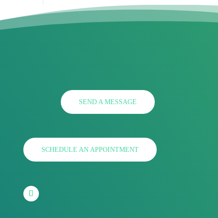
SEND A MESSAGE
SCHEDULE AN APPOINTMENT