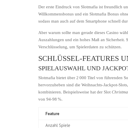
Der erste Eindruck von Slotmafia ist freundlich und
Willkommensbonus und ein Slotmafia Bonus ohne E
sodass man auch auf dem Smartphone schnell dur
Aber warum sollte man gerade dieses Casino wählen
Auszahlungen und ein hohes Maß an Sicherheit. Sl
Verschlüsselung, um Spielerdaten zu schützen.
SCHLÜSSEL‑FEATURES 
SPIELAUSWAHL UND JACKPO
Slotmafia bietet über 2 000 Titel von führenden 
hervorzuheben sind die Weihnachts‑Jackpot‑Slots,
kombinieren. Beispielsweise hat der Slot
Christma
von 94‑98 %.
Feature
Anzahl Spiele