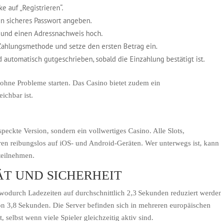
 auf „Registrieren“.
n sicheres Passwort angeben.
s und einen Adressnachweis hoch.
Zahlungsmethode und setze den ersten Betrag ein.
automatisch gutgeschrieben, sobald die Einzahlung bestätigt ist.
ohne Probleme starten. Das Casino bietet zudem ein
ichbar ist.
peckte Version, sondern ein vollwertiges Casino. Alle Slots,
ren reibungslos auf iOS‑ und Android‑Geräten. Wer unterwegs ist, kann
 teilnehmen.
T UND SICHERHEIT
wodurch Ladezeiten auf durchschnittlich 2,3 Sekunden reduziert werde
von 3,8 Sekunden. Die Server befinden sich in mehreren europäischen
 selbst wenn viele Spieler gleichzeitig aktiv sind.