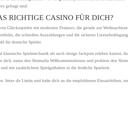
rs gefragt sind.
AS RICHTIGE CASINO FÜR DICH?
 von Glücksspielen mit modernen Features, die gerade zur Weihnachtsze
portfolio, die schnellen Auszahlungen und die sicheren Lizenzbedingun
l für deutsche Spieler.
klassische Spielmechanik als auch riesige Jackpots erleben kannst, d
ere dich, nutze den Slotmafia Willkommensbonus und probiere den Slotm
und mit zusätzlichem Spielguthaben in die festliche Spielzeit.
. Setze dir Limits und halte dich an die empfohlenen Einsatzhöhen, u