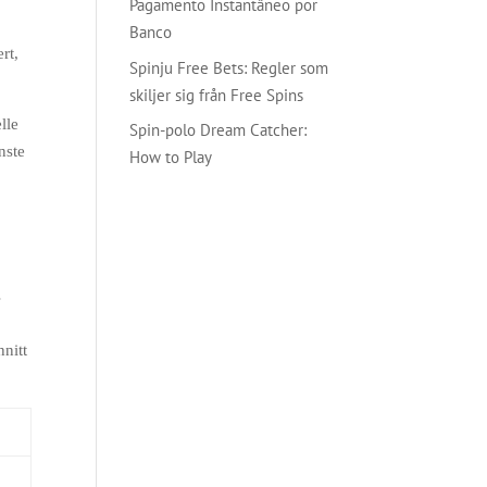
Pagamento Instantâneo por
Banco
rt,
Spinju Free Bets: Regler som
skiljer sig från Free Spins
lle
Spin-polo Dream Catcher:
nste
How to Play
s
nitt