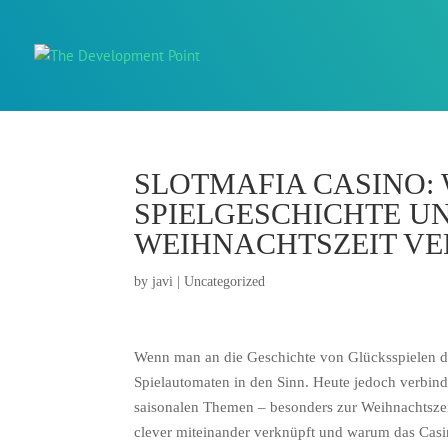
SLOTMAFIA CASINO: 
SPIELGESCHICHTE U
WEIHNACHTSZEIT V
by
javi
|
Uncategorized
Wenn man an die Geschichte von Glücksspielen de
Spielautomaten in den Sinn. Heute jedoch verbind
saisonalen Themen – besonders zur Weihnachtszeit.
clever miteinander verknüpft und warum das Casino 