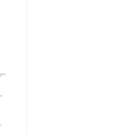
gen.
um
n.