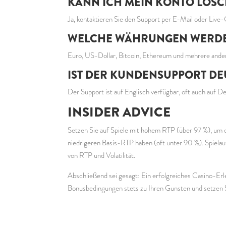
KANN ICH MEIN KONTO LÖS
Ja, kontaktieren Sie den Support per E-Mail oder Live-C
WELCHE WÄHRUNGEN WERDEN
Euro, US-Dollar, Bitcoin, Ethereum und mehrere and
IST DER KUNDENSUPPORT D
Der Support ist auf Englisch verfügbar, oft auch auf 
INSIDER ADVICE
Setzen Sie auf Spiele mit hohem RTP (über 97 %), um 
niedrigeren Basis-RTP haben (oft unter 90 %). Spiela
von RTP und Volatilität.
Abschließend sei gesagt: Ein erfolgreiches Casino-Erle
Bonusbedingungen stets zu Ihren Gunsten und setzen Sie