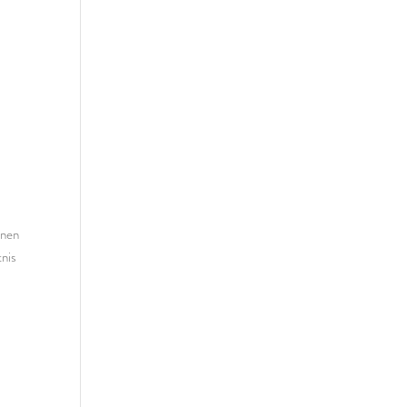
inen
tnis