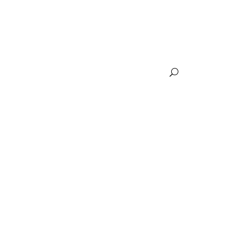
Home
About
Services
Contact