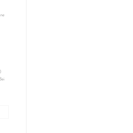
ine
)
Bei