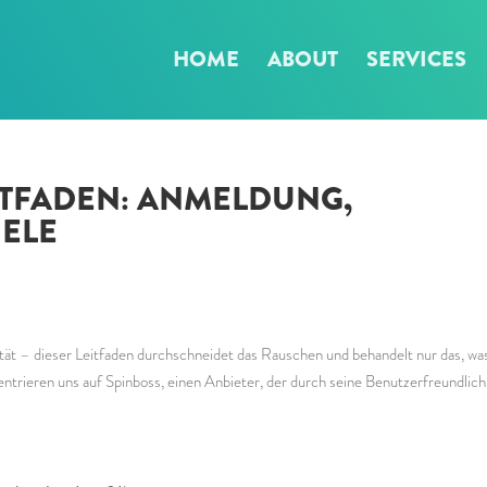
HOME
ABOUT
SERVICES
ITFADEN: ANMELDUNG,
IELE
ität – dieser Leitfaden durchschneidet das Rauschen und behandelt nur das, wa
nzentrieren uns auf Spinboss, einen Anbieter, der durch seine Benutzerfreundlich