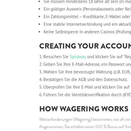
Sie müssen mindestens 18 Jahre alt sein (in m
Ein gültiger Ausweis (Personalausweis oder Reis
Ein Zahlungsmittel – Kreditkarte, E-Wallet ode
Eine stabile Internetverbindung und ein aktuel
Keine Selbstsperre in anderen Casinos (Prüfun
CREATING YOUR ACCOU
Besuchen Sie
Spinboss
und klicken Sie auf “Reg
Geben Sie Ihre E-Mail-Adresse, ein Passwort un
Wählen Sie Ihre bevorzugte Währung (z.B. EUR,
Bestätigen Sie die AGB und den Datenschutz.
Überprüfen Sie Ihre E-Mail und klicken Sie auf
Führen Sie die Identitätsverifikation durch (K
HOW WAGERING WORKS
Wettanforderungen (Wagering) bestimmen, wie oft ei
Angenommen, Sie erhalten einen 100 % Bonus auf Ihr