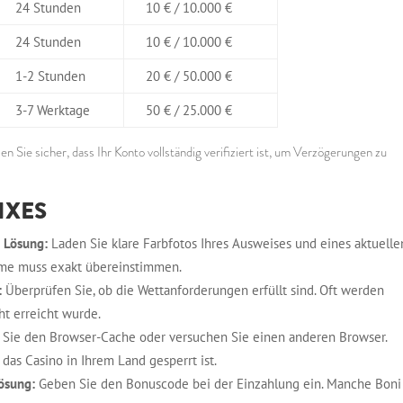
24 Stunden
10 € / 10.000 €
24 Stunden
10 € / 10.000 €
1-2 Stunden
20 € / 50.000 €
3-7 Werktage
50 € / 25.000 €
n Sie sicher, dass Ihr Konto vollständig verifiziert ist, um Verzögerungen zu
IXES
–
Lösung:
Laden Sie klare Farbfotos Ihres Ausweises und eines aktuelle
ame muss exakt übereinstimmen.
:
Überprüfen Sie, ob die Wettanforderungen erfüllt sind. Oft werden
ht erreicht wurde.
Sie den Browser-Cache oder versuchen Sie einen anderen Browser.
das Casino in Ihrem Land gesperrt ist.
ösung:
Geben Sie den Bonuscode bei der Einzahlung ein. Manche Boni