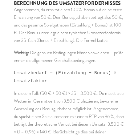
BERECHNUNG DES UMSATZERFORDERNISSES
Angenommen, du erhältst einen 100%-Bonus auf deine erste
Einzahlung von 50 €. Dein Bonusguthaben beträgt also 50 €,
und das gesamte Spielguthaben (Einzahlung + Bonus) ist 100
€. Der Bonus unterliegt einem typischen Umsatzerfordernis
von 35-fach (Bonus + Einzahlung). Die Formel lautet:
Wichtig:
Die genauen Bedingungen können abweichen – prüfe
immer die allgemeinen Geschäftsbedingungen.
Umsatzbedarf = (Einzahlung + Bonus) ×
Umsatzfaktor
In diesem Fall: (50 € + 50 €) × 35 = 3.500 €. Du musst also
Wetten im Gesamtwert von 3.500 € platzieren, bevor eine
Auszahlung des Bonusguthabens möglich ist. Angenommen,
du spielst einen Spielautomaten mit einem RTP von 96 %, dann
beträgt der theoretische Verlust bei diesem Umsatz: 3.500 €
× (1 – 0,96) = 140 €. Berücksichtige dies bei deiner