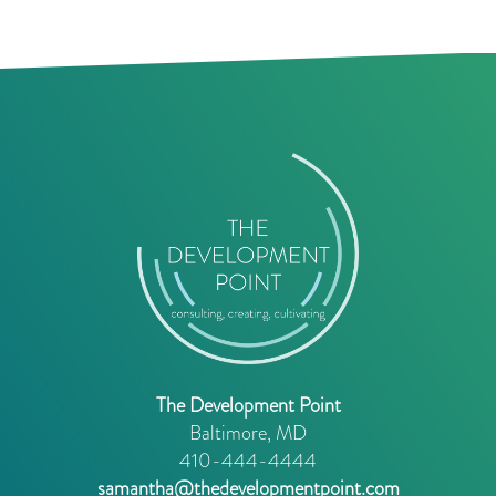
The Development Point
Baltimore, MD
410-444-4444
samantha@thedevelopmentpoint.com