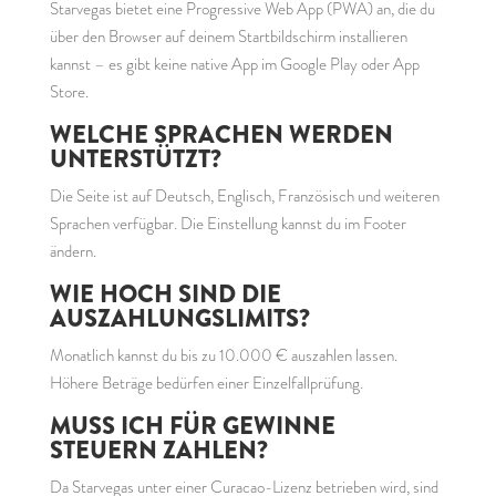
Starvegas bietet eine Progressive Web App (PWA) an, die du
über den Browser auf deinem Startbildschirm installieren
kannst – es gibt keine native App im Google Play oder App
Store.
WELCHE SPRACHEN WERDEN
UNTERSTÜTZT?
Die Seite ist auf Deutsch, Englisch, Französisch und weiteren
Sprachen verfügbar. Die Einstellung kannst du im Footer
ändern.
WIE HOCH SIND DIE
AUSZAHLUNGSLIMITS?
Monatlich kannst du bis zu 10.000 € auszahlen lassen.
Höhere Beträge bedürfen einer Einzelfallprüfung.
MUSS ICH FÜR GEWINNE
STEUERN ZAHLEN?
Da Starvegas unter einer Curacao-Lizenz betrieben wird, sind