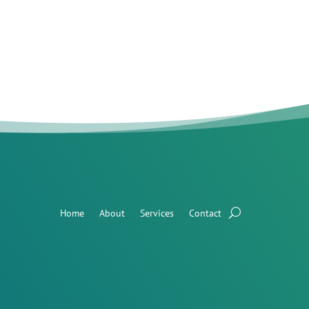
Home
About
Services
Contact