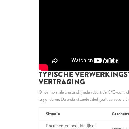
TYPISCHE VERWERKINGS
VERTRAGING
Onder normale omstandigheden duurt de KYC-controle b
langer duren. De onderstaande tabel geeft een overzic
Situatie
Geschatte
Documenten onduidelijk of