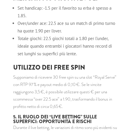
Set handicap: -1.5 per il favorito su erba è spesso a
1.85.
Over/under ace: 22.5 ace su un match di primo turno
ha quote 1.90 per l’over.
Totale giochi: 22.5 giochi totali a 1.80 per l’under,
ideale quando entrambi i giocatori hanno record di
set lunghi su superfici più lente.
UTILIZZO DEI FREE SPIN
Supponiamo di ricevere 30 free spin su una slot “Royal Serve”
con RTP 97 % e payout medio di 0,10 €. Se le vincite
raggiungono 3,5 €, è possibile utilizzare questi € per una
scommessa “over 22.5 ace” a 1.90, trasformando il bonus in
profitto netto di circa 0,65 €.
5. IL RUOLO DEI “LIVE BETTING” SULLE
SUPERFICI: OPPORTUNITÀ E RISCHI
Durante il live betting, le variazioni di ritmo sono più evidenti su