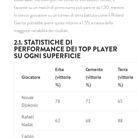
favorite su un match di primo turno può partire da 1.30, mentre
lo stesso giocatore su un torneo di terra battuta come il Roland
Garros potrebbe avere quote intorno a 1.55, a causa della
maggiore variabilità dei risultati.
2.1. STATISTICHE DI
PERFORMANCE DEI TOP PLAYER
SU OGNI SUPERFICIE
Erba
Cemento
Terra
Giocatore
(vittorie
(vittorie
(vittorie
%)
%)
%)
Novak
78
71
65
Djokovic
Rafael
62
68
88
Nadal
Carlos