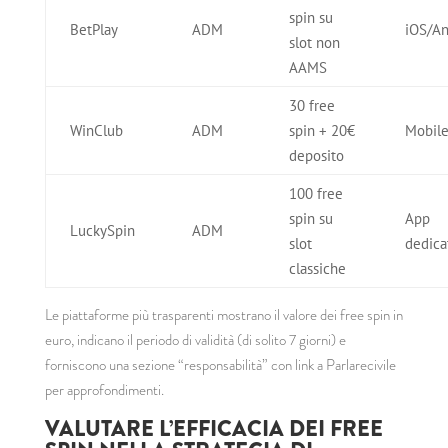
spin su
BetPlay
ADM
iOS/An
slot non
AAMS
30 free
WinClub
ADM
spin + 20€
Mobil
deposito
100 free
spin su
App
LuckySpin
ADM
slot
dedica
classiche
Le piattaforme più trasparenti mostrano il valore dei free spin in
euro, indicano il periodo di validità (di solito 7 giorni) e
forniscono una sezione “responsabilità” con link a Parlarecivile
per approfondimenti.
VALUTARE L’EFFICACIA DEI FREE