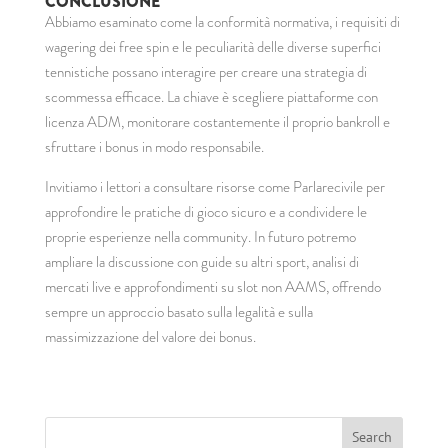
CONCLUSIONE
Abbiamo esaminato come la conformità normativa, i requisiti di
wagering dei free spin e le peculiarità delle diverse superfici
tennistiche possano interagire per creare una strategia di
scommessa efficace. La chiave è scegliere piattaforme con
licenza ADM, monitorare costantemente il proprio bankroll e
sfruttare i bonus in modo responsabile.
Invitiamo i lettori a consultare risorse come Parlarecivile per
approfondire le pratiche di gioco sicuro e a condividere le
proprie esperienze nella community. In futuro potremo
ampliare la discussione con guide su altri sport, analisi di
mercati live e approfondimenti su slot non AAMS, offrendo
sempre un approccio basato sulla legalità e sulla
massimizzazione del valore dei bonus.
Search