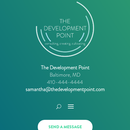
The Development Point
Baltimore, MD
410-444-4444
samantha@thedevelopmentpoint.com
SEND A MESSAGE