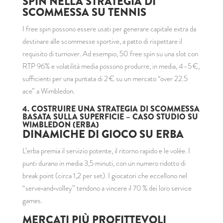
SPIN NELLA STRATEGIA DI
SCOMMESSA SU TENNIS
I free spin possono essere usati per generare capitale extra da
destinare alle scommesse sportive, a patto di rispettare il
requisito di turnover. Ad esempio, 50 free spin su una slot con
RTP 96% e volatilità media possono produrre, in media, 4–5 €,
sufficienti per una puntata di 2 € su un mercato “over 22.5
ace” a Wimbledon.
4. COSTRUIRE UNA STRATEGIA DI SCOMMESSA
BASATA SULLA SUPERFICIE – CASO STUDIO SU
WIMBLEDON (ERBA)
DINAMICHE DI GIOCO SU ERBA
L’erba premia il servizio potente, il ritorno rapido e le volée. I
punti durano in media 3,5 minuti, con un numero ridotto di
break point (circa 1,2 per set). I giocatori che eccellono nel
“serve‑and‑volley” tendono a vincere il 70 % dei loro service
games.
MERCATI PIÙ PROFITTEVOLI