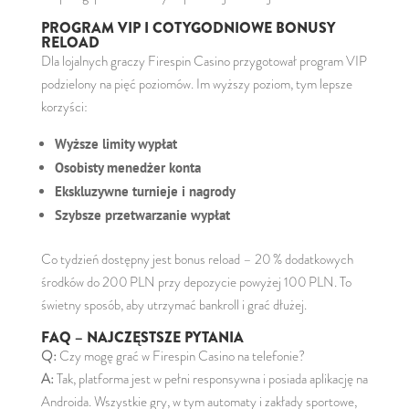
PROGRAM VIP I COTYGODNIOWE BONUSY
RELOAD
Dla lojalnych graczy Firespin Casino przygotował program VIP
podzielony na pięć poziomów. Im wyższy poziom, tym lepsze
korzyści:
Wyższe limity wypłat
Osobisty menedżer konta
Ekskluzywne turnieje i nagrody
Szybsze przetwarzanie wypłat
Co tydzień dostępny jest bonus reload – 20 % dodatkowych
środków do 200 PLN przy depozycie powyżej 100 PLN. To
świetny sposób, aby utrzymać bankroll i grać dłużej.
FAQ – NAJCZĘSTSZE PYTANIA
Q:
Czy mogę grać w Firespin Casino na telefonie?
A:
Tak, platforma jest w pełni responsywna i posiada aplikację na
Androida. Wszystkie gry, w tym automaty i zakłady sportowe,