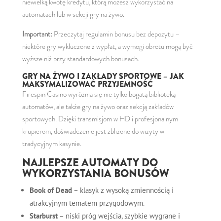
niewielką kwotę kredytu, którą możesz wykorzystać na
automatach lub w sekcji gry na żywo.
Important:
Przeczytaj regulamin bonusu bez depozytu –
niektóre gry wykluczone z wypłat, a wymogi obrotu mogą być
wyższe niż przy standardowych bonusach.
GRY NA ŻYWO I ZAKŁADY SPORTOWE – JAK
MAKSYMALIZOWAĆ PRZYJEMNOŚĆ
Firespin Casino wyróżnia się nie tylko bogatą biblioteką
automatów, ale także gry na żywo oraz sekcją zakładów
sportowych. Dzięki transmisjom w HD i profesjonalnym
krupierom, doświadczenie jest zbliżone do wizyty w
tradycyjnym kasynie.
NAJLEPSZE AUTOMATY DO
WYKORZYSTANIA BONUSÓW
Book of Dead
– klasyk z wysoką zmiennością i
atrakcyjnym tematem przygodowym.
Starburst
– niski próg wejścia, szybkie wygrane i