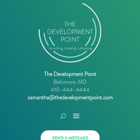
The Development Point
Baltimore, MD
410-444-4444
samantha@thedevelopmentpoint.com
SEND A MESSAGE