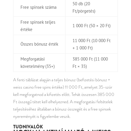
50 db (20
Free spinsek száma
Ft/pörgetés)
Free spinsek teljes
1 000 Ft (50 × 20 Ft)
értéke
11 000 Ft (10 000 Ft
Összes bónusz érték
+ 1 000 Ft)
Megforgatási
385 000 Ft (11 000
követelmény (35×)
Ft × 35)
A fenti táblázat alapján a teljes bónusz (befizetési bónusz +
weiss casino free spins értéke) 11 000 Ft, amelyet 35-ször
kell megforgatnod a kifizetés előtt. Tehát összesen 385 000
Ft összegű tétet kell elhelyezned. A megforgatási feltételek
teljesítéséhez általában a bónusz összegét és a free spinsek
nyereményét is figyelembe veszik.
TUDNIVALÓK