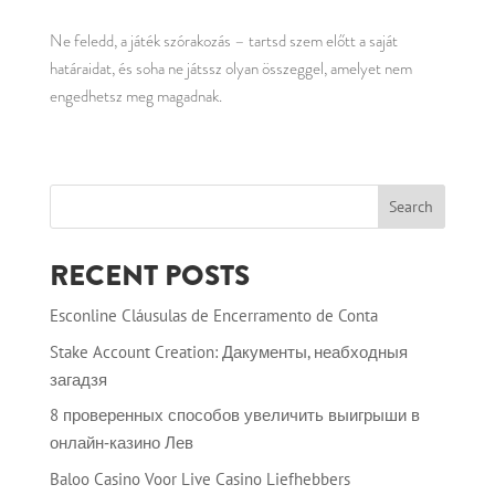
Ne feledd, a játék szórakozás – tartsd szem előtt a saját
határaidat, és soha ne játssz olyan összeggel, amelyet nem
engedhetsz meg magadnak.
Search
RECENT POSTS
Esconline Cláusulas de Encerramento de Conta
Stake Account Creation: Дакументы, неабходныя
загадзя
8 проверенных способов увеличить выигрыши в
онлайн‑казино Лев
Baloo Casino Voor Live Casino Liefhebbers