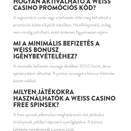
HOGYAN AKTIVÁLHATÓ A WEISS
CASINO PROMÓCIÓS KÓD?
A regisztráció során vagy a befizetés előtt meg kell adnod a
promóciós kódot a kijelölt mezőben. Ha elfelejtenéd, utólag
nem mindig pótolható, ezért érdemes figyelmesen eljárni.
MI A MINIMÁLIS BEFIZETÉS A
WEISS BONUSZ
IGÉNYBEVÉTELÉHEZ?
A minimális befizetés összege általában 3000 forint, de ez
ajánlatonként változhat. A pontos összeget a bónusz feltételei
között találod.
MILYEN JÁTÉKOKRA
HASZNÁLHATÓK A WEISS CASINO
FREE SPINSEK?
A free spinsek jellemzően meghatározott slot játékokra
érvényesek, például népszerű nyerőgépekre. A bónusz
feltételei tartalmazzák a pontos listát.